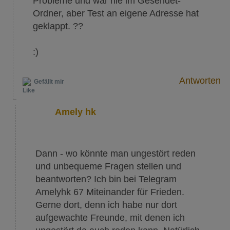
Probleme und war nie im Gesendet-
Ordner, aber Test an eigene Adresse hat
geklappt. ??
:)
Antworten
Gefällt mir
Amely hk
Dann - wo könnte man ungestört reden
und unbequeme Fragen stellen und
beantworten? Ich bin bei Telegram
Amelyhk 67 Miteinander für Frieden.
Gerne dort, denn ich habe nur dort
aufgewachte Freunde, mit denen ich