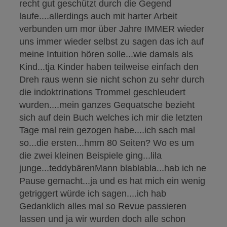
recht gut geschützt durch die Gegend
laufe....allerdings auch mit harter Arbeit
verbunden um mor über Jahre IMMER wieder
uns immer wieder selbst zu sagen das ich auf
meine Intuition hören solle...wie damals als
Kind...tja Kinder haben teilweise einfach den
Dreh raus wenn sie nicht schon zu sehr durch
die indoktrinations Trommel geschleudert
wurden....mein ganzes Gequatsche bezieht
sich auf dein Buch welches ich mir die letzten
Tage mal rein gezogen habe....ich sach mal
so...die ersten...hmm 80 Seiten? Wo es um
die zwei kleinen Beispiele ging...lila
junge...teddybärenMann blablabla...hab ich ne
Pause gemacht...ja und es hat mich ein wenig
getriggert würde ich sagen....ich hab
Gedanklich alles mal so Revue passieren
lassen und ja wir wurden doch alle schon