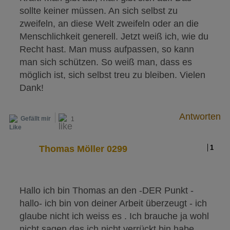
sollte keiner müssen. An sich selbst zu
zweifeln, an diese Welt zweifeln oder an die
Menschlichkeit generell. Jetzt weiß ich, wie du
Recht hast. Man muss aufpassen, so kann
man sich schützen. So weiß man, dass es
möglich ist, sich selbst treu zu bleiben. Vielen
Dank!
Antworten
Gefällt mir
1
Thomas Möller 0299
1
Hallo ich bin Thomas an den -DER Punkt -
hallo- ich bin von deiner Arbeit überzeugt - ich
glaube nicht ich weiss es . Ich brauche ja wohl
nicht sagen das ich nicht verrückt bin habe