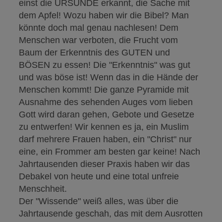
einst die URSÜNDE erkannt, die Sache mit
dem Apfel! Wozu haben wir die Bibel? Man
könnte doch mal genau nachlesen! Dem
Menschen war verboten, die Frucht vom
Baum der Erkenntnis des GUTEN und
BÖSEN zu essen! Die "Erkenntnis" was gut
und was böse ist! Wenn das in die Hände der
Menschen kommt! Die ganze Pyramide mit
Ausnahme des sehenden Auges vom lieben
Gott wird daran gehen, Gebote und Gesetze
zu entwerfen! Wir kennen es ja, ein Muslim
darf mehrere Frauen haben, ein "Christ" nur
eine, ein Frommer am besten gar keine! Nach
Jahrtausenden dieser Praxis haben wir das
Debakel von heute und eine total unfreie
Menschheit.
Der "Wissende" weiß alles, was über die
Jahrtausende geschah, das mit dem Ausrotten