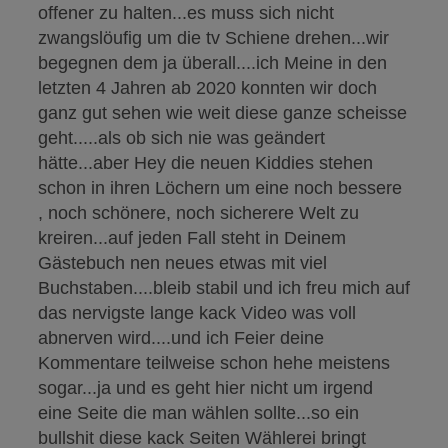
offener zu halten...es muss sich nicht
zwangslöufig um die tv Schiene drehen...wir
begegnen dem ja überall....ich Meine in den
letzten 4 Jahren ab 2020 konnten wir doch
ganz gut sehen wie weit diese ganze scheisse
geht.....als ob sich nie was geändert
hätte...aber Hey die neuen Kiddies stehen
schon in ihren Löchern um eine noch bessere
, noch schönere, noch sicherere Welt zu
kreiren...auf jeden Fall steht in Deinem
Gästebuch nen neues etwas mit viel
Buchstaben....bleib stabil und ich freu mich auf
das nervigste lange kack Video was voll
abnerven wird....und ich Feier deine
Kommentare teilweise schon hehe meistens
sogar...ja und es geht hier nicht um irgend
eine Seite die man wählen sollte...so ein
bullshit diese kack Seiten Wählerei bringt