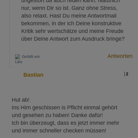
ungestört da auch reden kann. Natürlich
nur, wenn Dir so ist. Ganz ohne Stress,
also relaxt. Hast Du meine Antwortmail
bekommen, in der ich Deine konstruktive
Kritik sehr wertschätze und meine Freude
über Deine Antwort zum Ausdruck bringe?
Antworten
Gefällt mir
Bastian
2
Hut ab!
Ins Hirn geschissen is Pflicht einmal gehört
und gesehen zu haben! Danke dafür!
Ich bin überzeugt, dass es jetzt immer mehr
und immer schneller checken müssen!