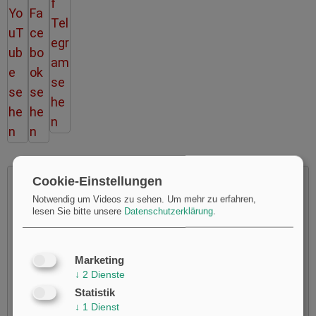
Cookie-Einstellungen
Notwendig um Videos zu sehen.
Um mehr zu erfahren,
lesen Sie bitte unsere
Datenschutzerklärung
.
Möchten Sie von
Youtube
bereitgestellte externe Inhalte
laden?
Marketing
Ja
↓
2
Dienste
Statistik
↓
1
Dienst