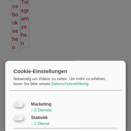
Cookie-Einstellungen
Notwendig um Videos zu sehen.
Um mehr zu erfahren,
lesen Sie bitte unsere
Datenschutzerklärung
.
Möchten Sie von
Youtube
bereitgestellte externe Inhalte
laden?
Ja
Marketing
↓
2
Dienste
Statistik
↓
1
Dienst