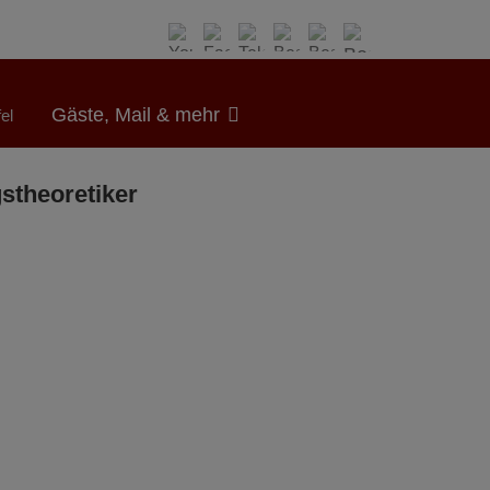
Gäste, Mail & mehr
el
stheoretiker