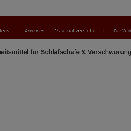
deos
Maximal verstehen
Antworten
Der Würf
tsmittel für Schlafschafe & Verschwörung