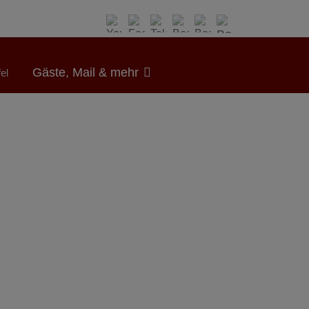
Gäste, Mail & mehr
el