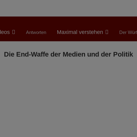
deos
Maximal verstehen
Antworten
Der Würf
Die End-Waffe der Medien und der Politik