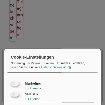
Cookie-Einstellungen
Notwendig um Videos zu sehen.
Um mehr zu erfahren,
lesen Sie bitte unsere
Datenschutzerklärung
.
Möchten Sie von
Youtube
bereitgestellte externe Inhalte
laden?
Ja
Marketing
↓
2
Dienste
Statistik
↓
1
Dienst