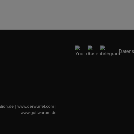
Datens
tion.de
|
www.derwürfel.com
|
www.gottwarum.de