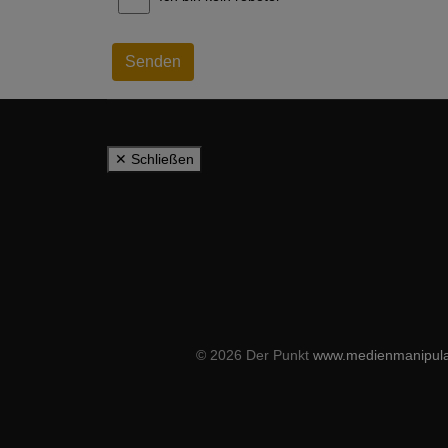
Senden
✕ Schließen
© 2026 Der Punkt
www.medienmanipula