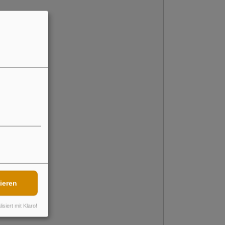
ieren
isiert mit Klaro!