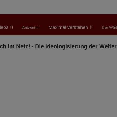
deos
Maximal verstehen
Antworten
Der Würf
ch im Netz! - Die Ideologisierung der Wel