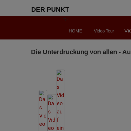
DER PUNKT
">
Vi
HOME
Video Tour
Die Unterdrückung von allen - Au