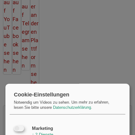
Cookie-Einstellungen
Notwendig um Videos zu sehen.
Um mehr zu erfahren,
lesen Sie bitte unsere
Datenschutzerklärung
.
Marketing
Möchten Sie von
Youtube
bereitgestellte externe Inhalte
↓
2
Dienste