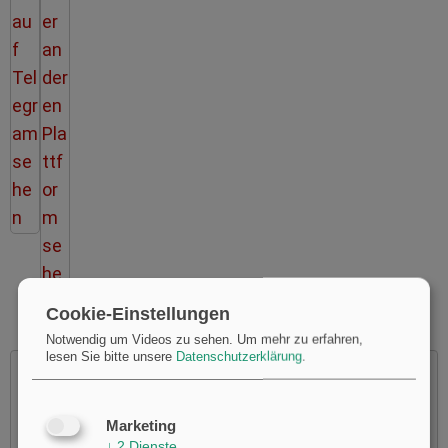
Cookie-Einstellungen
Notwendig um Videos zu sehen.
Um mehr zu erfahren,
lesen Sie bitte unsere
Datenschutzerklärung
.
Marketing
Möchten Sie von
Youtube
bereitgestellte externe Inhalte
↓
2
Dienste