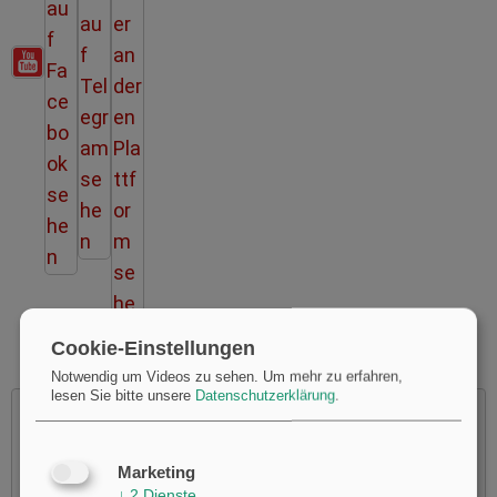
Cookie-Einstellungen
Notwendig um Videos zu sehen.
Um mehr zu erfahren,
lesen Sie bitte unsere
Datenschutzerklärung
.
Marketing
Möchten Sie von
Youtube
bereitgestellte externe Inhalte
↓
2
Dienste