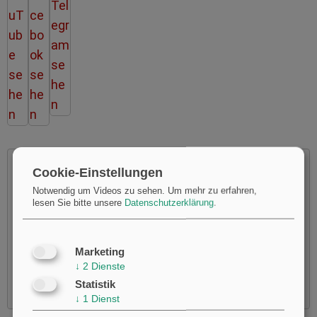
Cookie-Einstellungen
Notwendig um Videos zu sehen.
Um mehr zu erfahren,
lesen Sie bitte unsere
Datenschutzerklärung
.
Möchten Sie von
Youtube
bereitgestellte externe Inhalte
laden?
Ja
Marketing
↓
2
Dienste
Statistik
↓
1
Dienst