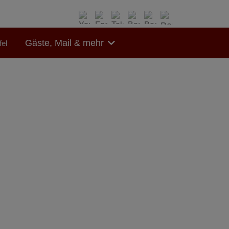
Gäste, Mail & mehr
el