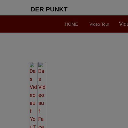
DER PUNKT
Vid
HOME
Video Tour