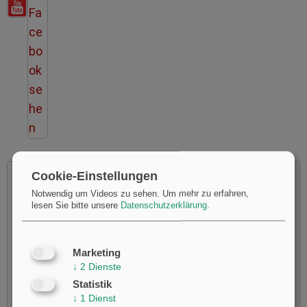
Cookie-Einstellungen
Notwendig um Videos zu sehen.
Um mehr zu erfahren,
lesen Sie bitte unsere
Datenschutzerklärung
.
Möchten Sie von
Youtube
bereitgestellte externe Inhalte
laden?
Marketing
Ja
↓
2
Dienste
Statistik
↓
1
Dienst