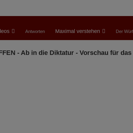
deos
Maximal verstehen
Antworten
Der Würf
FEN - Ab in die Diktatur - Vorschau für das