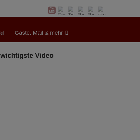
Gäste, Mail & mehr
el
 wichtigste Video