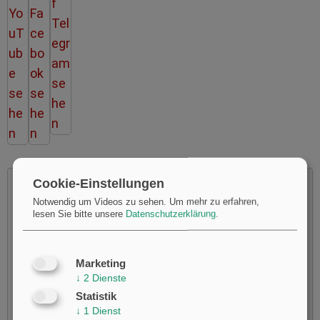
Cookie-Einstellungen
Notwendig um Videos zu sehen.
Um mehr zu erfahren,
lesen Sie bitte unsere
Datenschutzerklärung
.
Möchten Sie von
Youtube
bereitgestellte externe Inhalte
laden?
Marketing
Ja
↓
2
Dienste
Statistik
↓
1
Dienst